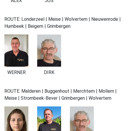
ALEX
JOS
ROUTE: Londerzeel | Meise | Wolvertem | Nieuwenrode |
Humbeek | Beigem | Grimbergen
DIRK
WERNER
ROUTE: Malderen | Buggenhout | Merchtem | Mollem |
Meise | Strombeek-Bever | Grimbergen | Wolvertem